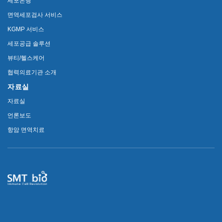
세포은행
면역세포검사 서비스
KGMP 서비스
세포공급 솔루션
뷰티/헬스케어
협력의료기관 소개
자료실
자료실
언론보도
항암 면역치료