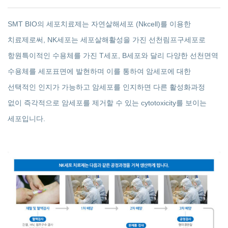
SMT BIO의 세포치료제는 자연살해세포 (Nkcell)를 이용한
치료제로써, NK세포는 세포살해활성을 가진 선천림프구세포로
항원특이적인 수용체를 가진 T세포, B세포와 달리 다양한 선천면역
수용체를 세포표면에 발현하며 이를 통하여 암세포에 대한
선택적인 인지가 가능하고 암세포를 인지하면 다른 활성화과정
없이 즉각적으로 암세포를 제거할 수 있는 cytotoxicity를 보이는
세포입니다.